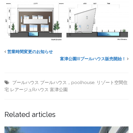
営業時間変更のお知らせ
富津公園IIIプールハウス販売開始！
プールハウス
プールハウス，poolhouse.
リゾート空間住
宅
レアージュRハウス
富津公園
Related articles