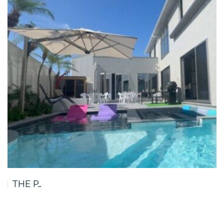
THE P…