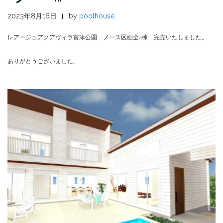
2023年8月16日
by
poolhouse
レアージュアクアヴィラ富津公園 ノース区画全4棟 完売いたしました。
ありがとうございました。