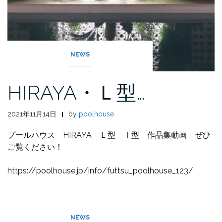
NEWS
HIRAYA・Ｌ型…
2021年11月14日
by
poolhouse
プールハウス HIRAYA Ｌ型 Ｉ型 作品集動画 ぜひ
ご覧ください！
https://poolhouse.jp/info/futtsu_poolhouse_123/
NEWS