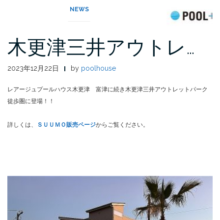
NEWS
木更津三井アウトレ…
2023年12月22日
by
poolhouse
レアージュプールハウス木更津 富津に続き木更津三井アウトレットパーク
徒歩圏に登場！！
詳しくは、
ＳＵＵＭＯ販売ページ
からご覧ください。