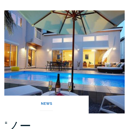
NEWS
“ノー…