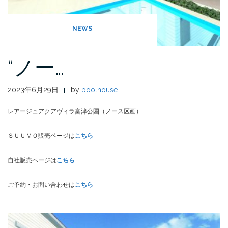
NEWS
“ノー…
2023年6月29日
by
poolhouse
レアージュアクアヴィラ富津公園（ノース区画）
ＳＵＵＭＯ販売ページは
こちら
自社販売ページは
こちら
ご予約・お問い合わせは
こちら