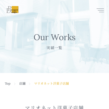
Q & A
プライバシーポリシー
Our Works
Contact
実績一覧
Top
店舗
マリオネット洋菓子店舗
マリオネット洋菓子店舗