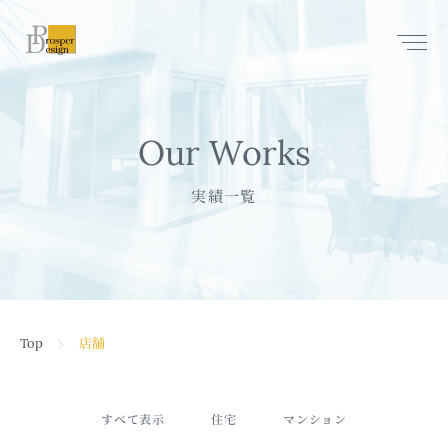
Q & A
プライバシーポリシー
Our Works
Contact
実績一覧
Top
店舗
すべて表示
住宅
マンション